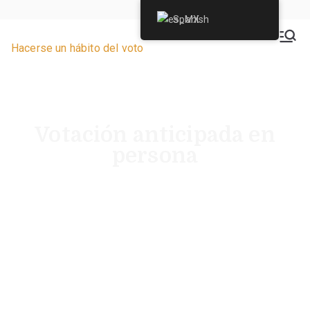
Spanish
VoteByMailNJ.org
Hacerse un hábito del voto
Votación anticipada en
persona
¿Dónde hay un lugar cerca de usted en el que
pueda votar en persona por anticipado?