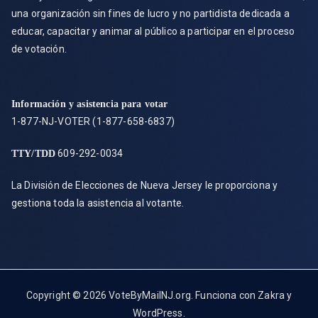
una organización sin fines de lucro y no partidista dedicada a
educar, capacitar y animar al público a participar en el proceso
de votación.
Información y asistencia para votar
1-877-NJ-VOTER (1-877-658-6837)
609-292-0034
TTY/TDD
La División de Elecciones de Nueva Jersey le proporciona y
gestiona toda la asistencia al votante.
Copyright © 2026
VoteByMailNJ.org
. Funciona con
Zakra
y
WordPress
.